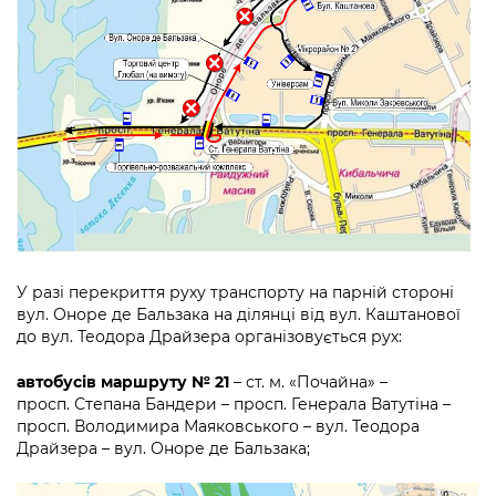
У разі перекриття руху транспорту на парній стороні
вул. Оноре де Бальзака на ділянці від вул. Каштанової
до вул. Теодора Драйзера організовується рух:
автобусів маршруту № 21
– ст. м. «Почайна» –
просп. Степана Бандери – просп. Генерала Ватутіна –
просп. Володимира Маяковського – вул. Теодора
Драйзера – вул. Оноре де Бальзака;