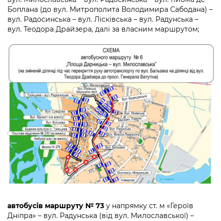
Боплана (до вул. Митрополита Володимира Сабодана) –
вул. Радосинська – вул. Лісківська – вул. Радунська –
вул. Теодора Драйзера, далі за власним маршрутом;
автобусів маршруту № 73
у напрямку ст. м «Героїв
Дніпра» – вул. Радунська (від вул. Милославської) –