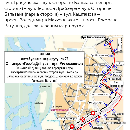
вул. Градинська – вул. Оноре де Бальзака (непарна
сторона) – вул. Теодора Драйзера – вул. Оноре де
Бальзака (парна сторона) – вул. Каштанова –
просп. Володимира Маяковського – просп. Генерала
Ватутіна, далі за власним маршрутом.