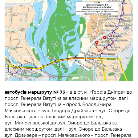
автобусів маршруту № 73
– від ст. м. «Героїв Дніпра» до
просп. Генерала Ватутіна за власним маршрутом, далі
просп. Генерала Ватутіна – просп. Володимира
Маяковського – вул. Теодора Драйзера – вул. Оноре де
Бальзака – далі за власним маршрутом; від
вул. Милославської до вул. Оноре де Бальзака за
власним маршрутом, далі – вул. Оноре де Бальзака –
вул. Драйзера – просп. Маяковського – просп. Генерала