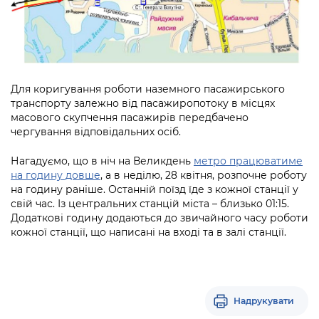
Для коригування роботи наземного пасажирського
транспорту залежно від пасажиропотоку в місцях
масового скупчення пасажирів передбачено
чергування відповідальних осіб.
Нагадуємо, що в ніч на Великдень
метро працюватиме
на годину довше
, а в неділю, 28 квітня, розпочне роботу
на годину раніше. Останній поїзд їде з кожної станції у
свій час. Із центральних станцій міста – близько 01:15.
Додаткові годину додаються до звичайного часу роботи
кожної станції, що написані на вході та в залі станції.
Надрукувати