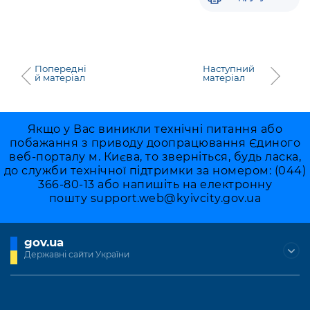
Попередні
Наступний
й матеріал
матеріал
Якщо у Вас виникли технічні питання або
побажання з приводу доопрацювання Єдиного
веб-порталу м. Києва, то зверніться, будь ласка,
до служби технічної підтримки за номером: (044)
366-80-13 або напишіть на електронну
пошту
support.web@kyivcity.gov.ua
gov.ua
Державні сайти України