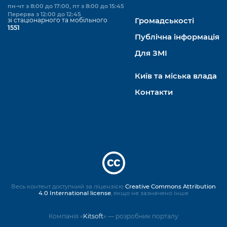
пн-чт з 8:00 до 17:00, пт з 8:00 до 15:45
Перерва з 12:00 до 12:45
зі стаціонарного та мобільного
Громадськості
1551
Публічна інформація
Для ЗМІ
Київ та міська влада
Контакти
Весь контент доступний за ліцензією
Creative Commons Attribution
4.0 International license
, якщо не зазначено інше
Компанія «
Kitsoft
» — розробник порталу