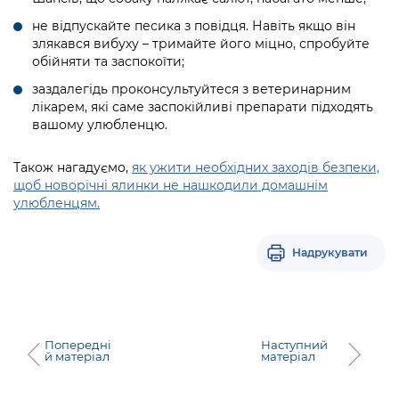
не відпускайте песика з повідця. Навіть якщо він
злякався вибуху – тримайте його міцно, спробуйте
обійняти та заспокоїти;
заздалегідь проконсультуйтеся з ветеринарним
лікарем, які саме заспокійливі препарати підходять
вашому улюбленцю.
Також нагадуємо,
як ужити необхідних заходів безпеки,
щоб новорічні ялинки не нашкодили домашнім
улюбленцям.
Надрукувати
Попередні
Наступний
й матеріал
матеріал