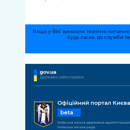
Якщо у Вас виникли технічні питання
будь ласка, до служби т
gov.ua
Державні сайти України
Офіційний портал Києв
beta
Київська міська державна адміністрація
Київська міська рада