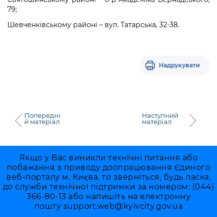
79;
Шевченківському районі – вул. Татарська, 32-38.
Надрукувати
Попередні
Наступний
й матеріал
матеріал
Якщо у Вас виникли технічні питання або
побажання з приводу доопрацювання Єдиного
веб-порталу м. Києва, то зверніться, будь ласка,
до служби технічної підтримки за номером: (044)
366-80-13 або напишіть на електронну
пошту
support.web@kyivcity.gov.ua