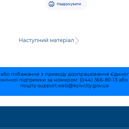
Надрукувати
Наступний матеріал
 або побажання з приводу доопрацювання Єдиного 
ехнічної підтримки за номером: (044) 366-80-13 аб
пошту
support.web@kyivcity.gov.ua