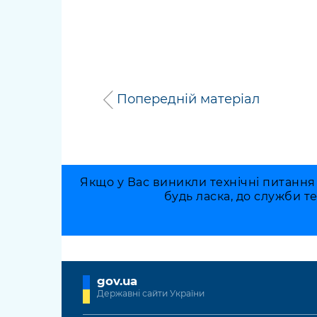
Попередній матеріал
Якщо у Вас виникли технічні питання
будь ласка, до служби т
gov.ua
Державні сайти України