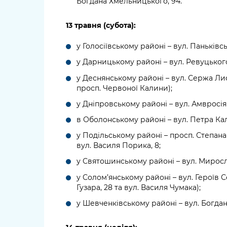
Богдана Хмельницького, 94.
13 травня (субота):
у Голосіївському районі – вул. Паньківськ
у Дарницькому районі – вул. Ревуцьког
у Деснянському районі – вул. Сержа Ли
просп. Червоної Калини);
у Дніпровському районі – вул. Амвросія 
в Оболонському районі – вул. Петра Калн
у Подільському районі – просп. Степана
вул. Василя Порика, 8;
у Святошинському районі – вул. Миросл
у Солом’янському районі – вул. Героїв
Гузара, 28 та вул. Василя Чумака);
у Шевченківському районі – вул. Богдан