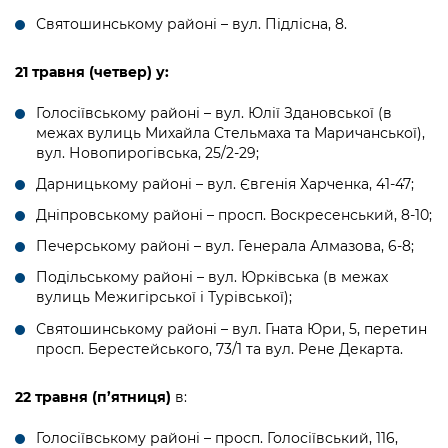
Святошинському районі – вул. Підлісна, 8.
21 травня (четвер) у:
Голосіївському районі – вул. Юлії Здановської (в
межах вулиць Михайла Стельмаха та Маричанської),
вул. Новопирогівська, 25/2-29;
Дарницькому районі – вул. Євгенія Харченка, 41-47;
Дніпровському районі – просп. Воскресенський, 8-10;
Печерському районі – вул. Генерала Алмазова, 6-8;
Подільському районі – вул. Юрківська (в межах
вулиць Межигірської і Турівської);
Святошинському районі – вул. Гната Юри, 5, перетин
просп. Берестейського, 73/1 та вул. Рене Декарта.
22 травня (п’ятниця)
в:
Голосіївському районі – просп. Голосіївський, 116,