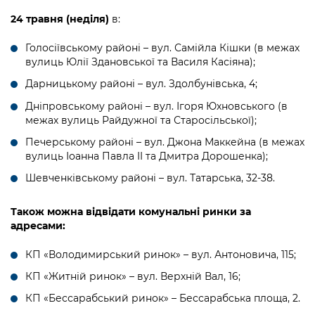
24 травня (неділя)
в:
Голосіївському районі – вул. Самійла Кішки (в межах
вулиць Юлії Здановської та Василя Касіяна);
Дарницькому районі – вул. Здолбунівська, 4;
Дніпровському районі – вул. Ігоря Юхновського (в
межах вулиць Райдужної та Старосільської);
Печерському районі – вул. Джона Маккейна (в межах
вулиць Іоанна Павла II та Дмитра Дорошенка);
Шевченківському районі – вул. Татарська, 32-38.
Також можна відвідати комунальні ринки за
адресами:
КП «Володимирський ринок» – вул. Антоновича, 115;
КП «Житній ринок» – вул. Верхній Вал, 16;
КП «Бессарабський ринок» – Бессарабська площа, 2.