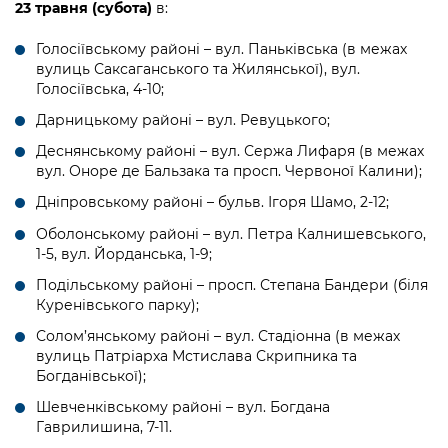
23 травня (субота)
в:
Голосіївському районі – вул. Паньківська (в межах
вулиць Саксаганського та Жилянської), вул.
Голосіївська, 4-10;
Дарницькому районі – вул. Ревуцького;
Деснянському районі – вул. Сержа Лифаря (в межах
вул. Оноре де Бальзака та просп. Червоної Калини);
Дніпровському районі – бульв. Ігоря Шамо, 2-12;
Оболонському районі – вул. Петра Калнишевського,
1-5, вул. Йорданська, 1-9;
Подільському районі – просп. Степана Бандери (біля
Куренівського парку);
Солом’янському районі – вул. Стадіонна (в межах
вулиць Патріарха Мстислава Скрипника та
Богданівської);
Шевченківському районі – вул. Богдана
Гаврилишина, 7-11.