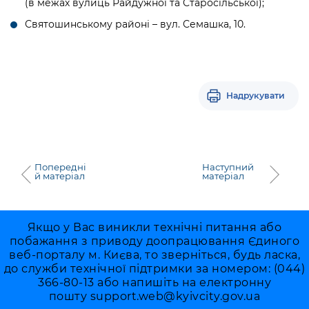
(в межах вулиць Райдужної та Старосільської);
Святошинському районі – вул. Семашка, 10.
Надрукувати
Попередні
Наступний
й матеріал
матеріал
Якщо у Вас виникли технічні питання або
побажання з приводу доопрацювання Єдиного
веб-порталу м. Києва, то зверніться, будь ласка,
до служби технічної підтримки за номером: (044)
366-80-13 або напишіть на електронну
пошту
support.web@kyivcity.gov.ua