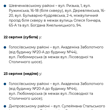
Шевченківському районі – вул. Ризька, 1, вул.
Ружинська, 16-18 (біля скверу), вул. Деревлянська, 16-
20, вул. Бульварно-Кудрявська, 2-4, міжвуличний
проїзд біля скверу в межах вулиць Олеся Гончара,
65-А та вул. Богдана Хмельницького, 94.
22 серпня (субота)
у:
Голосіївському районі – вул. Академіка Заболотного
(від будинку №20-А до будинку №44),
вул. Любомирська (в межах вул. Лісоводної та
Столичного шосе).
23 серпня (неділя)
у:
Голосіївському районі – вул. Академіка Заболотного
(від будинку №20-А до будинку №44),
вул. Любомирська (в межах вул. Лісоводної та
Столичного шосе);
Дніпровському районі – вул. Сулеймана Стальського