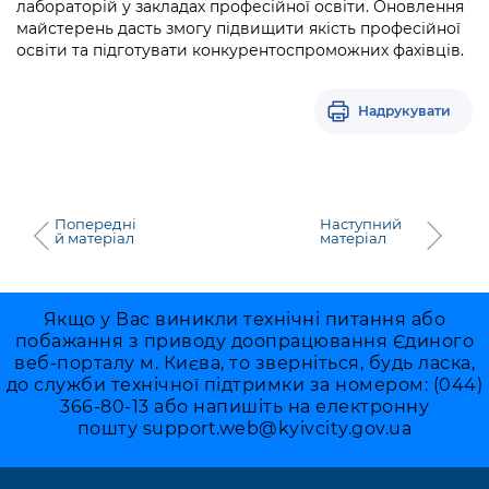
лабораторій у закладах професійної освіти. Оновлення
майстерень дасть змогу підвищити якість професійної
освіти та підготувати конкурентоспроможних фахівців.
Надрукувати
Попередні
Наступний
й матеріал
матеріал
Якщо у Вас виникли технічні питання або
побажання з приводу доопрацювання Єдиного
веб-порталу м. Києва, то зверніться, будь ласка,
до служби технічної підтримки за номером: (044)
366-80-13 або напишіть на електронну
пошту
support.web@kyivcity.gov.ua