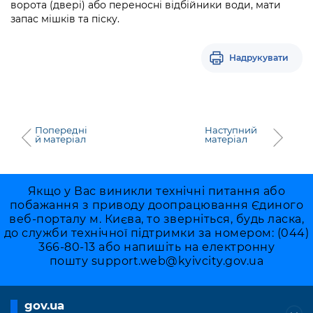
ворота (двері) або переносні відбійники води, мати
запас мішків та піску.
Надрукувати
Попередні
Наступний
й матеріал
матеріал
Якщо у Вас виникли технічні питання або
побажання з приводу доопрацювання Єдиного
веб-порталу м. Києва, то зверніться, будь ласка,
до служби технічної підтримки за номером: (044)
366-80-13 або напишіть на електронну
пошту
support.web@kyivcity.gov.ua
gov.ua