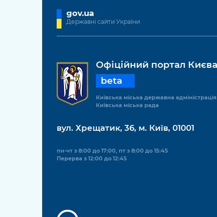
gov.ua
Державні сайти України
Офіційний портал Києв
beta
Київська міська державна адміністрація
Київська міська рада
вул. Хрещатик, 36, м. Київ, 01001
пн-чт з 8:00 до 17:00, пт з 8:00 до 15:45
Перерва з 12:00 до 12:45