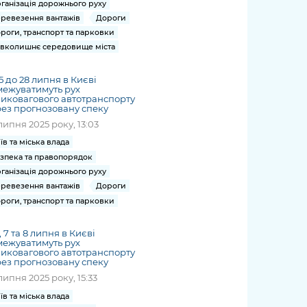
ганізація дорожнього руху
ревезення вантажів
Дороги
роги, транспорт та парковки
вколишнє середовище міста
25 до 28 липня в Києві
ежуватимуть рух
иковагового автотранспорту
ез прогнозовану спеку
липня 2025 року, 13:03
їв та міська влада
зпека та правопорядок
ганізація дорожнього руху
ревезення вантажів
Дороги
роги, транспорт та парковки
4, 7 та 8 липня в Києві
ежуватимуть рух
иковагового автотранспорту
ез прогнозовану спеку
липня 2025 року, 15:33
їв та міська влада