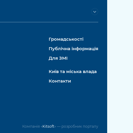
Громадськості
Публічна інформація
Для ЗМІ
Київ та міська влада
Контакти
Компанія «
Kitsoft
» — розробник порталу