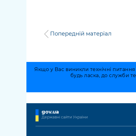
Попередній матеріал
Якщо у Вас виникли технічні питання
будь ласка, до служби т
gov.ua
Державні сайти України