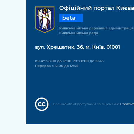
Офіційний портал Києв
beta
Київська міська державна адміністрація
Київська міська рада
вул. Хрещатик, 36, м. Київ, 01001
пн-чт з 8:00 до 17:00, пт з 8:00 до 15:45
Перерва з 12:00 до 12:45
Весь контент доступний за ліцензією
Creativ