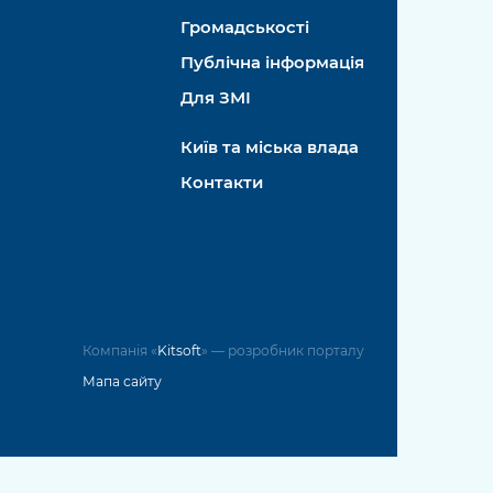
Громадськості
Публічна інформація
Для ЗМІ
Київ та міська влада
Контакти
Компанія «
Kitsoft
» — розробник порталу
Мапа сайту