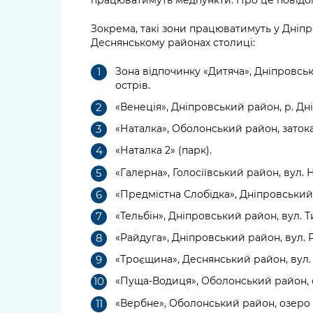
Зокрема, такі зони працюватимуть у Дніп
Деснянському районах столиці:
Зона відпочинку «Дитяча», Дніпровськ
острів.
«Венеція», Дніпровський район, р. Дн
«Наталка», Оболонський район, затока
«Наталка 2» (парк).
«Галерна», Голосіївський район, вул.
«Предмістна Слобідка», Дніпровський 
«Тельбін», Дніпровський район, вул. 
«Райдуга», Дніпровський район, вул. 
«Троєщина», Деснянський район, вул.
«Пуща-Водиця», Оболонський район, с
«Вербне», Оболонський район, озеро 