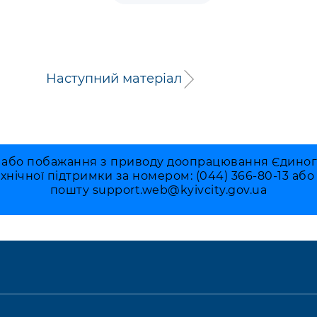
Наступний матеріал
 або побажання з приводу доопрацювання Єдиного 
ехнічної підтримки за номером: (044) 366-80-13 аб
пошту
support.web@kyivcity.gov.ua