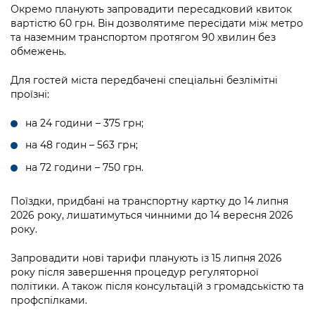
Окремо планують запровадити пересадковий квиток
вартістю 60 грн. Він дозволятиме пересідати між метро
та наземним транспортом протягом 90 хвилин без
обмежень.
Для гостей міста передбачені спеціальні безлімітні
проїзні:
на 24 години – 375 грн;
на 48 годин – 563 грн;
на 72 години – 750 грн.
Поїздки, придбані на транспортну картку до 14 липня
2026 року, лишатимуться чинними до 14 вересня 2026
року.
Запровадити нові тарифи планують із 15 липня 2026
року після завершення процедур регуляторної
політики. А також після консультацій з громадськістю та
профспілками.