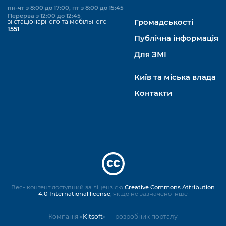
пн-чт з 8:00 до 17:00, пт з 8:00 до 15:45
Перерва з 12:00 до 12:45
зі стаціонарного та мобільного
Громадськості
1551
Публічна інформація
Для ЗМІ
Київ та міська влада
Контакти
Весь контент доступний за ліцензією
Creative Commons Attribution
4.0 International license
, якщо не зазначено інше
Компанія «
Kitsoft
» — розробник порталу