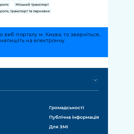
роги
Міський транспорт
роги, транспорт та парковки
веб-порталу м. Києва, то зверніться,
о напишіть на електронну
Громадськості
Публічна інформація
Для ЗМІ