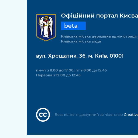
Офіційний портал Києв
beta
Київська міська державна адміністрація
Київська міська рада
вул. Хрещатик, 36, м. Київ, 01001
пн-чт з 8:00 до 17:00, пт з 8:00 до 15:45
Перерва з 12:00 до 12:45
Весь контент доступний за ліцензією
Creativ