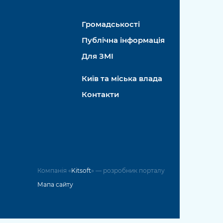
Громадськості
Публічна інформація
Для ЗМІ
Київ та міська влада
Контакти
Компанія «
Kitsoft
» — розробник порталу
Мапа сайту