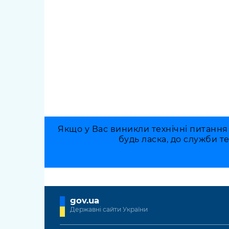
Якщо у Вас виникли технічні питання
будь ласка, до служби т
gov.ua
Державні сайти України