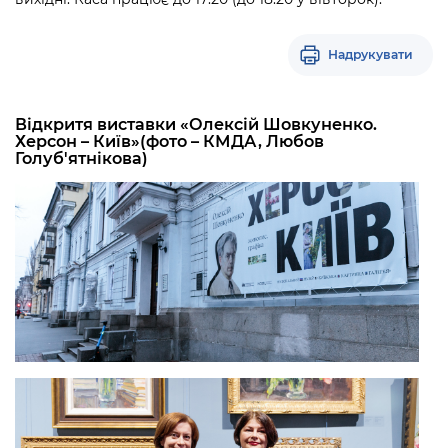
Надрукувати
Відкритя виставки «Олексій Шовкуненко.
Херсон – Київ»(фото – КМДА, Любов
Голуб'ятнікова)