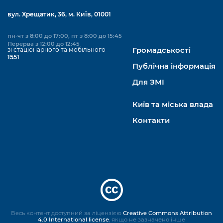
вул. Хрещатик, 36, м. Київ, 01001
пн-чт з 8:00 до 17:00, пт з 8:00 до 15:45
Перерва з 12:00 до 12:45
зі стаціонарного та мобільного
Громадськості
1551
Публічна інформація
Для ЗМІ
Київ та міська влада
Контакти
Весь контент доступний за ліцензією
Creative Commons Attribution
4.0 International license
, якщо не зазначено інше