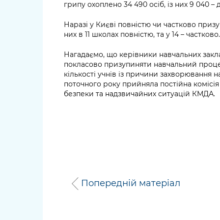
грипу охоплено 34 490 осіб, із них 9 040 – д
Наразі у Києві повністю чи частково призу
них в 11 школах повністю, та у 14 – частково.
Нагадаємо, що керівники навчальних закл
покласово призупиняти навчальний процес 
кількості учнів із причини захворювання на
поточного року прийняла постійна комісія
безпеки та надзвичайних ситуацій КМДА.
Попередній матеріал