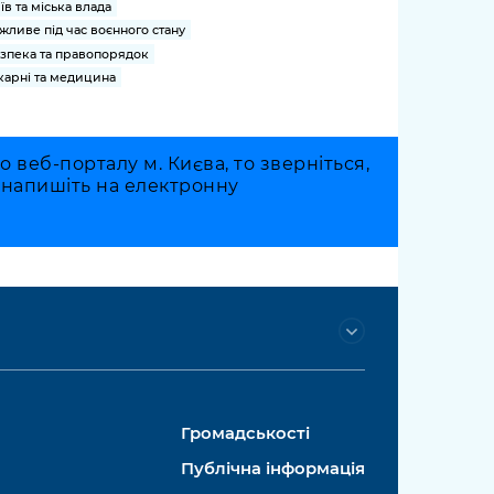
їв та міська влада
жливе під час воєнного стану
зпека та правопорядок
карні та медицина
веб-порталу м. Києва, то зверніться,
о напишіть на електронну
Громадськості
Публічна інформація