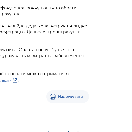
ефону, електронну пошту та обрати
 рахунок.
ані, надійде додаткова інструкція, згідно
 реєстрацію. Далі електронні рахунки
киянина. Оплата послуг будь-якою
з урахуванням витрат на забезпечення
ії та оплати можна отримати за
.
івця»
Надрукувати