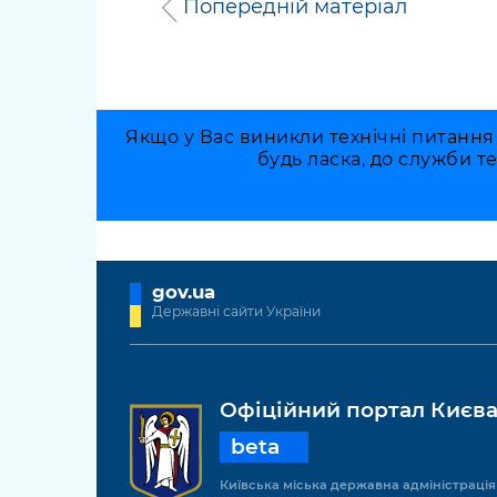
Попередній матеріал
Якщо у Вас виникли технічні питання
будь ласка, до служби т
gov.ua
Державні сайти України
Офіційний портал Києв
beta
Київська міська державна адміністрація