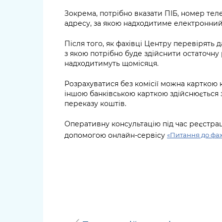
Зокрема, потрібно вказати ПІБ, номер тел
адресу, за якою надходитиме електронний
Після того, як фахівці Центру перевірять д
з якою потрібно буде здійснити остаточну
надходитимуть щомісяця.
Розрахуватися без комісії можна карткою 
іншою банківською карткою здійснюється 
переказу коштів.
Оперативну консультацію під час реєстрац
допомогою онлайн-сервісу
«Питання до фах