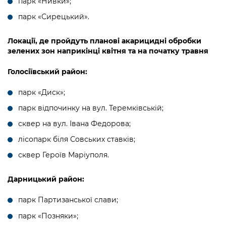
парк «Нивки»;
парк «Сирецький».
Локації, де пройдуть планові акарицидні обробки
зелених зон наприкінці квітня та на початку травня
Голосіївський район:
парк «Диск»;
парк відпочинку на вул. Теремківській;
сквер на вул. Івана Федорова;
лісопарк біля Совських ставків;
сквер Героїв Маріуполя.
Дарницький район:
парк Партизанської слави;
парк «Позняки»;