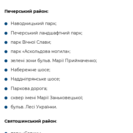
Печерський район:
Наводницький парк;
Печерський ландшафтний парк;
парк Вічної Слави;
парк «Аскольдова могила»;
зелені зони бульв. Марії Приймаченко;
Набережне шосе;
Наддніпрянське шосе;
Паркова дорога;
сквер імені Марії Заньковецької;
бульв. Лесі Українки.
Святошинський район
: