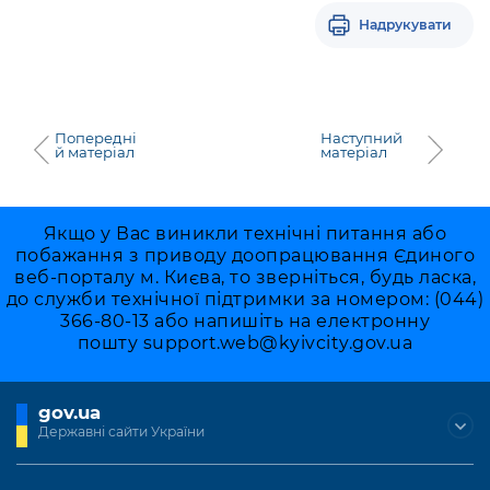
Надрукувати
Попередні
Наступний
й матеріал
матеріал
Якщо у Вас виникли технічні питання або
побажання з приводу доопрацювання Єдиного
веб-порталу м. Києва, то зверніться, будь ласка,
до служби технічної підтримки за номером: (044)
366-80-13 або напишіть на електронну
пошту
support.web@kyivcity.gov.ua
gov.ua
Державні сайти України