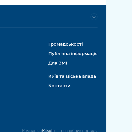
Громадськості
Публічна інформація
Для ЗМІ
Київ та міська влада
Контакти
Компанія «
Kitsoft
» — розробник порталу