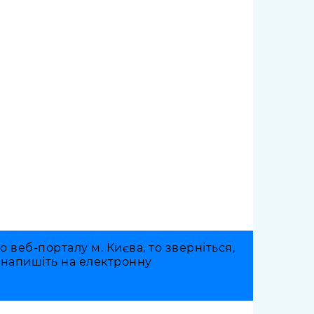
веб-порталу м. Києва, то зверніться,
о напишіть на електронну