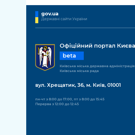
gov.ua
Державні сайти України
Офіційний портал Києв
beta
Київська міська державна адміністрація
Київська міська рада
вул. Хрещатик, 36, м. Київ, 01001
пн-чт з 8:00 до 17:00, пт з 8:00 до 15:45
Перерва з 12:00 до 12:45