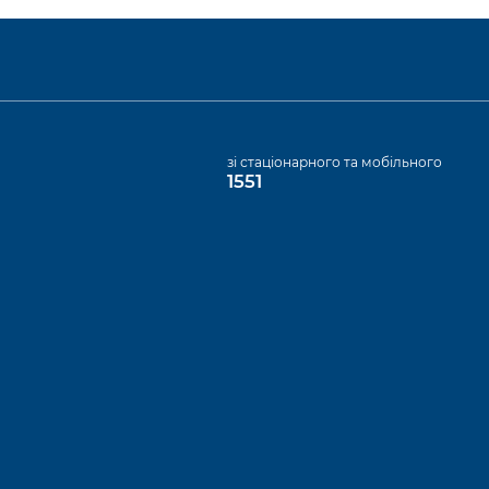
а
зі стаціонарного та мобільного
1551