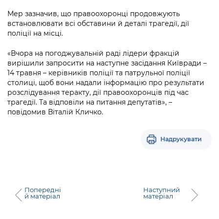
Мер зазначив, що правоохоронці продовжують
встановлювати всі обставини й деталі трагедії, дії
поліції на місці.
«Вчора на погоджувальній раді лідери фракцій
вирішили запросити на наступне засідання Київради –
14 травня – керівників поліції та патрульної поліції
столиці, щоб вони надали інформацію про результати
розслідування теракту, дії правоохоронців під час
трагедії. Та відповіли на питання депутатів», –
повідомив Віталій Кличко.
Надрукувати
Попередні
Наступний
й матеріал
матеріал