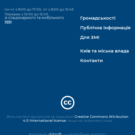
пн-чт з 8:00 до 17:00, пт з 8:00 до 15:45
Перерва з 12:00 до 12:45
зі стаціонарного та мобільного
Громадськості
1551
Публічна інформація
Для ЗМІ
Київ та міська влада
Контакти
Весь контент доступний за ліцензією
Creative Commons Attribution
4.0 International license
, якщо не зазначено інше
Компанія «
Kitsoft
» — розробник порталу