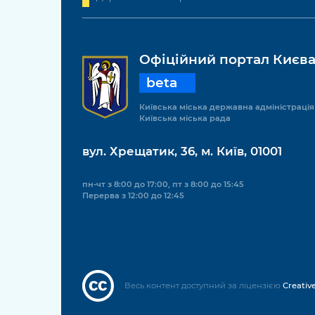
Офіційний портал Києв
beta
Київська міська державна адміністрація
Київська міська рада
вул. Хрещатик, 36, м. Київ, 01001
пн-чт з 8:00 до 17:00, пт з 8:00 до 15:45
Перерва з 12:00 до 12:45
Весь контент доступний за ліцензією
Creativ