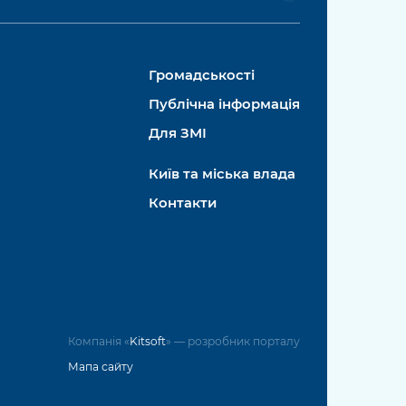
Громадськості
Публічна інформація
Для ЗМІ
Київ та міська влада
Контакти
Компанія «
Kitsoft
» — розробник порталу
Мапа сайту