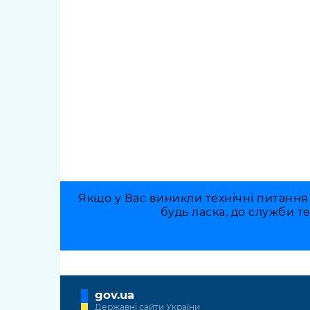
Якщо у Вас виникли технічні питання
будь ласка, до служби т
gov.ua
Державні сайти України