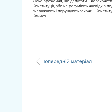
«Таке враження, що депутати – як законотв
Конституції, або не розуміють наслідків п
зневажають і порушують закони і Конститу
Кличко.
Попередній матеріал