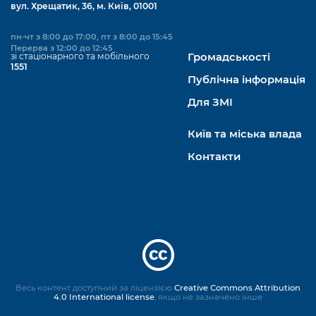
вул. Хрещатик, 36, м. Київ, 01001
пн-чт з 8:00 до 17:00, пт з 8:00 до 15:45
Перерва з 12:00 до 12:45
зі стаціонарного та мобільного
Громадськості
1551
Публічна інформація
Для ЗМІ
Київ та міська влада
Контакти
Весь контент доступний за ліцензією
Creative Commons Attribution
4.0 International license
, якщо не зазначено інше