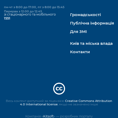
пн-чт з 8:00 до 17:00, пт з 8:00 до 15:45
Перерва з 12:00 до 12:45
зі стаціонарного та мобільного
Громадськості
1551
Публічна інформація
Для ЗМІ
Київ та міська влада
Контакти
Весь контент доступний за ліцензією
Creative Commons Attribution
4.0 International license
, якщо не зазначено інше
Компанія «
Kitsoft
» — розробник порталу