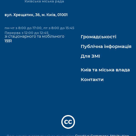
Київська міська рада
вул. Хрещатик, 36, м. Київ, 01001
пн-чт з 8:00 до 17:00, пт з 8:00 до 15:45
Перерва з 12:00 до 12:45
зі стаціонарного та мобільного
Громадськості
1551
Публічна інформація
Для ЗМІ
Київ та міська влада
Контакти
Весь контент доступний за ліцензією
Creative Commons Attribution