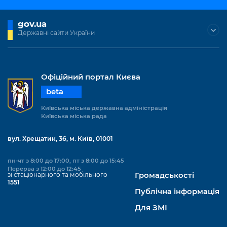
gov.ua
Державні сайти України
Офіційний портал Києва
beta
Київська міська державна адміністрація
Київська міська рада
вул. Хрещатик, 36, м. Київ, 01001
пн-чт з 8:00 до 17:00, пт з 8:00 до 15:45
Перерва з 12:00 до 12:45
зі стаціонарного та мобільного
Громадськості
1551
Публічна інформація
Для ЗМІ