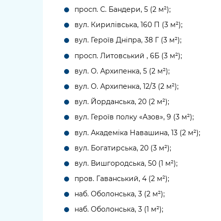
просп. С. Бандери, 5 (2 м²);
вул. Кирилівська, 160 П (3 м²);
вул. Героїв Дніпра, 38 Г (3 м²);
просп. Литовський , 6Б (3 м²);
вул. О. Архипенка, 5 (2 м²);
вул. О. Архипенка, 12/3 (2 м²);
вул. Йорданська, 20 (2 м²);
вул. Героїв полку «Азов», 9 (3 м²);
вул. Академіка Навашина, 13 (2 м²);
вул. Богатирська, 20 (3 м²);
вул. Вишгородська, 50 (1 м²);
пров. Гаванський, 4 (2 м²);
наб. Оболонська, 3 (2 м²);
наб. Оболонська, 3 (1 м²);