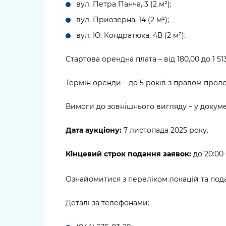
вул. Петра Панча, 3 (2 м²);
вул. Приозерна, 14 (2 м²);
вул. Ю. Кондратюка, 4В (2 м²).
Стартова орендна плата – від 180,00 до 1 513
Термін оренди – до 5 років з правом проло
Вимоги до зовнішнього вигляду – у докуме
Дата аукціону:
7 листопада 2025 року.
Кінцевий строк подання заявок:
до 20:00 
Ознайомитися з переліком локацій та пода
Деталі за телефонами: