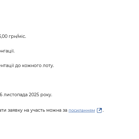
,00 грн/міс.
нгації.
нтації до кожного лоту.
6 листопада 2025 року.
ти заявку на участь можна за
.
посиланням