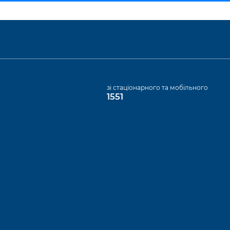
а
зі стаціонарного та мобільного
1551