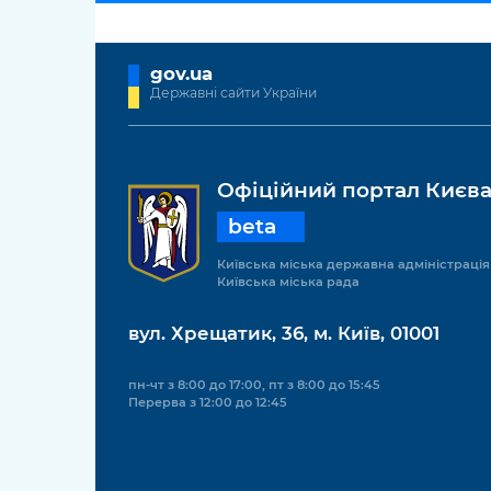
gov.ua
Державні сайти України
Офіційний портал Києв
beta
Київська міська державна адміністрація
Київська міська рада
вул. Хрещатик, 36, м. Київ, 01001
пн-чт з 8:00 до 17:00, пт з 8:00 до 15:45
Перерва з 12:00 до 12:45