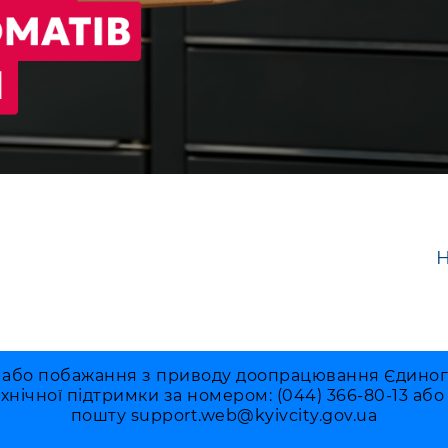
Н
 або побажання з приводу доопрацювання Єдиного 
ехнічної підтримки за номером: (044) 366-80-13 аб
пошту
support.web@kyivcity.gov.ua