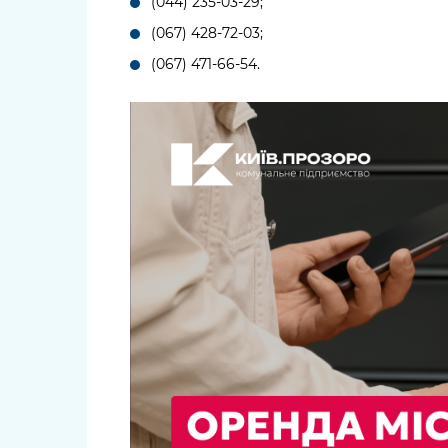
(044) 235-03-29;
(067) 428-72-03;
(067) 471-66-54.