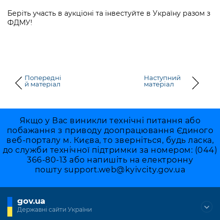
Беріть участь в аукціоні та інвестуйте в Україну разом з
ФДМУ!
Попередні
Наступний
й матеріал
матеріал
Якщо у Вас виникли технічні питання або
побажання з приводу доопрацювання Єдиного
веб-порталу м. Києва, то зверніться, будь ласка,
до служби технічної підтримки за номером: (044)
366-80-13 або напишіть на електронну
пошту
support.web@kyivcity.gov.ua
gov.ua
Державні сайти України