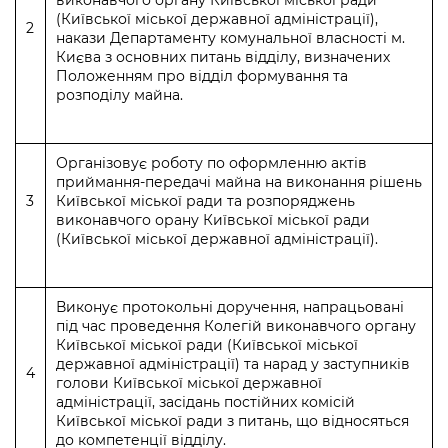
виконавчого органу Київської міської ради
(Київської міської державної адміністрації),
2
накази Департаменту комунальної власності м.
Києва з основних питань відділу, визначених
Положенням про відділ формування та
розподілу майна.
Організовує роботу по оформленню актів
приймання-передачі майна на виконання рішень
3
Київської міської ради та розпоряджень
виконавчого орану Київської міської ради
(Київської міської державної адміністрації).
Виконує протокольні доручення, напрацьовані
під час проведення Колегій виконавчого органу
Київської міської ради (Київської міської
державної адміністрації) та нарад у заступників
4
голови Київської міської державної
адміністрації, засідань постійних комісій
Київської міської ради з питань, що відносяться
до компетенції відділу.