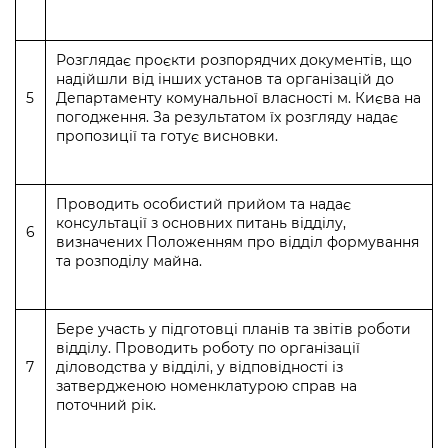
Розглядає проєкти розпорядчих документів, що
надійшли від інших установ та організацій до
5
Департаменту комунальної власності м. Києва на
погодження. За результатом їх розгляду надає
пропозиції та готує висновки.
Проводить особистий прийом та надає
консультації з основних питань відділу,
6
визначених Положенням про відділ формування
та розподілу майна.
Бере участь у підготовці планів та звітів роботи
відділу. Проводить роботу по організації
7
діловодства у відділі, у відповідності із
затвердженою номенклатурою справ на
поточний рік.