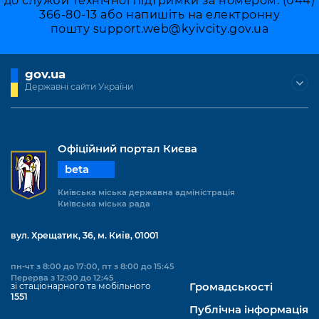
до служби технічної підтримки за номером: (044)
366-80-13 або напишіть на електронну
пошту
support.web@kyivcity.gov.ua
gov.ua
Державні сайти України
Офіційний портал Києва
beta
Київська міська державна адміністрація
Київська міська рада
вул. Хрещатик, 36, м. Київ, 01001
пн-чт з 8:00 до 17:00, пт з 8:00 до 15:45
Перерва з 12:00 до 12:45
зі стаціонарного та мобільного
Громадськості
1551
Публічна інформація