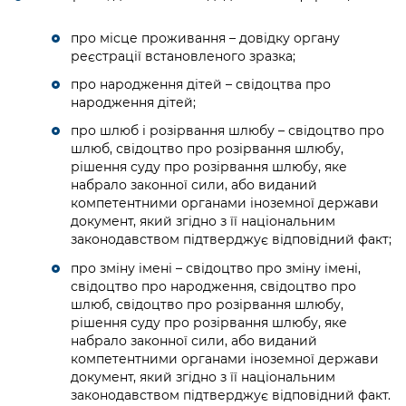
про місце проживання – довідку органу
реєстрації встановленого зразка;
про народження дітей – свідоцтва про
народження дітей;
про шлюб і розірвання шлюбу – свідоцтво про
шлюб, свідоцтво про розірвання шлюбу,
рішення суду про розірвання шлюбу, яке
набрало законної сили, або виданий
компетентними органами іноземної держави
документ, який згідно з її національним
законодавством підтверджує відповідний факт;
про зміну імені – свідоцтво про зміну імені,
свідоцтво про народження, свідоцтво про
шлюб, свідоцтво про розірвання шлюбу,
рішення суду про розірвання шлюбу, яке
набрало законної сили, або виданий
компетентними органами іноземної держави
документ, який згідно з її національним
законодавством підтверджує відповідний факт.