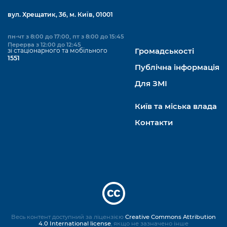
вул. Хрещатик, 36, м. Київ, 01001
пн-чт з 8:00 до 17:00, пт з 8:00 до 15:45
Перерва з 12:00 до 12:45
зі стаціонарного та мобільного
Громадськості
1551
Публічна інформація
Для ЗМІ
Київ та міська влада
Контакти
Весь контент доступний за ліцензією
Creative Commons Attribution
4.0 International license
, якщо не зазначено інше