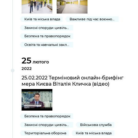
Київ та міська влада
Важливе під час воєнного стану
Захисні споруди цивільного захисту
Безпека та правопорядок
Освіта та навчальні заклади
25
лютого
2022
25.02.2022 Терміновий онлайн-брифінг
мера Києва Віталія Кличка (відео)
Безпека та правопорядок
Захисні споруди цивільного захисту
Військова служба
Територіальна оборона
Київ та міська влада