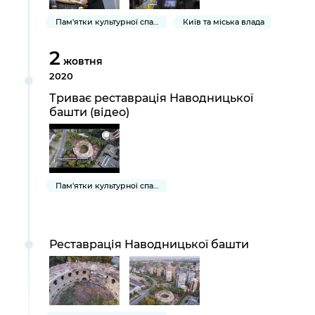
Пам'ятки культурної спадщини
Київ та міська влада
2
жовтня
2020
Триває реставрація Наводницької
башти (відео)
Пам'ятки культурної спадщини
Реставрація Наводницької башти