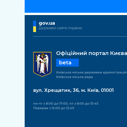
gov.ua
Державні сайти України
Офіційний портал Києв
beta
Київська міська державна адміністрація
Київська міська рада
вул. Хрещатик, 36, м. Київ, 01001
пн-чт з 8:00 до 17:00, пт з 8:00 до 15:45
Перерва з 12:00 до 12:45