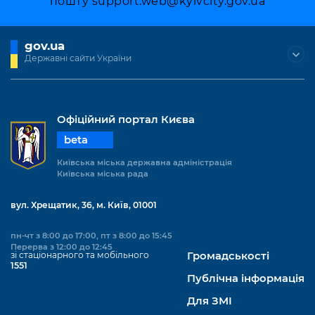
пошту
support.web@kyivcity.gov.ua
gov.ua
Державні сайти України
Офіційний портал Києва
beta
Київська міська державна адміністрація
Київська міська рада
вул. Хрещатик, 36, м. Київ, 01001
пн-чт з 8:00 до 17:00, пт з 8:00 до 15:45
Перерва з 12:00 до 12:45
зі стаціонарного та мобільного
Громадськості
1551
Публічна інформація
Для ЗМІ