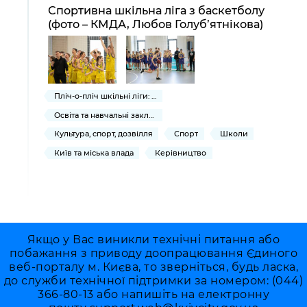
Спортивна шкільна ліга з баскетболу
(фото – КМДА, Любов Голуб’ятнікова)
Пліч-о-пліч шкільні ліги: Київ
Освіта та навчальні заклади
Культура, спорт, дозвілля
Спорт
Школи
Київ та міська влада
Керівництво
Якщо у Вас виникли технічні питання або
побажання з приводу доопрацювання Єдиного
веб-порталу м. Києва, то зверніться, будь ласка,
до служби технічної підтримки за номером: (044)
366-80-13 або напишіть на електронну