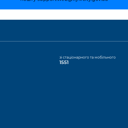
а
зі стаціонарного та мобільного
1551