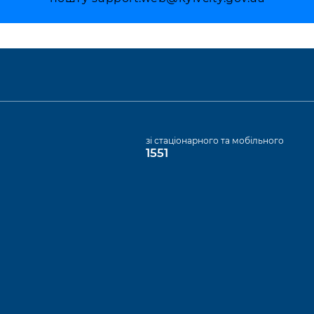
а
зі стаціонарного та мобільного
1551