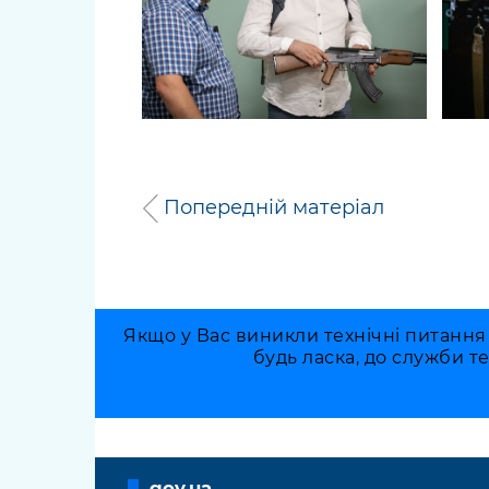
Попередній матеріал
Якщо у Вас виникли технічні питання
будь ласка, до служби т
gov.ua