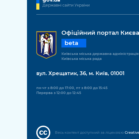
Державні сайти України
Офіційний портал Києв
beta
Київська міська державна адміністрація
Київська міська рада
вул. Хрещатик, 36, м. Київ, 01001
пн-чт з 8:00 до 17:00, пт з 8:00 до 15:45
Перерва з 12:00 до 12:45
Весь контент доступний за ліцензією
Creativ