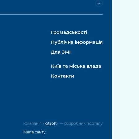
Громадськості
Публічна інформація
Для ЗМІ
Київ та міська влада
Контакти
Компанія «
Kitsoft
» — розробник порталу
Мапа сайту