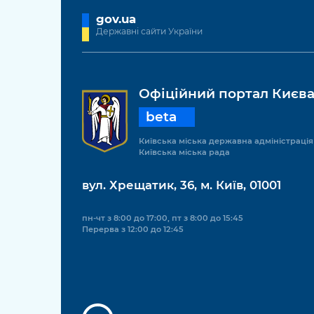
gov.ua
Державні сайти України
Офіційний портал Києв
beta
Київська міська державна адміністрація
Київська міська рада
вул. Хрещатик, 36, м. Київ, 01001
пн-чт з 8:00 до 17:00, пт з 8:00 до 15:45
Перерва з 12:00 до 12:45