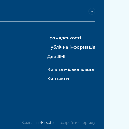
Громадськості
Публічна інформація
Для ЗМІ
Київ та міська влада
Контакти
Компанія «
Kitsoft
» — розробник порталу