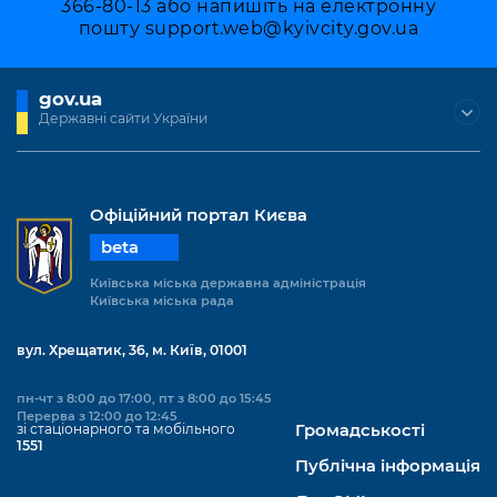
366-80-13 або напишіть на електронну
пошту
support.web@kyivcity.gov.ua
gov.ua
Державні сайти України
Офіційний портал Києва
beta
Київська міська державна адміністрація
Київська міська рада
вул. Хрещатик, 36, м. Київ, 01001
пн-чт з 8:00 до 17:00, пт з 8:00 до 15:45
Перерва з 12:00 до 12:45
зі стаціонарного та мобільного
Громадськості
1551
Публічна інформація