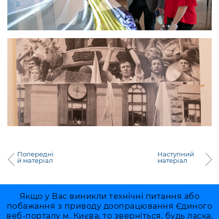
Попередні
Наступний
й матеріал
матеріал
Якщо у Вас виникли технічні питання або
побажання з приводу доопрацювання Єдиного
веб-порталу м. Києва, то зверніться, будь ласка,