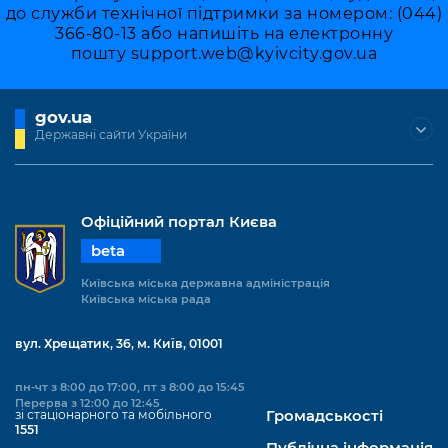
до служби технічної підтримки за номером: (044)
366-80-13 або напишіть на електронну
пошту
support.web@kyivcity.gov.ua
gov.ua
Державні сайти України
Офіційний портал Києва
beta
Київська міська державна адміністрація
Київська міська рада
вул. Хрещатик, 36, м. Київ, 01001
пн-чт з 8:00 до 17:00, пт з 8:00 до 15:45
Перерва з 12:00 до 12:45
зі стаціонарного та мобільного
Громадськості
1551
Публічна інформація