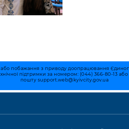
 або побажання з приводу доопрацювання Єдиного 
ехнічної підтримки за номером: (044) 366-80-13 аб
пошту
support.web@kyivcity.gov.ua