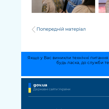
Попередній матеріал
Якщо у Вас виникли технічні питання
будь ласка, до служби т
gov.ua
Державні сайти України