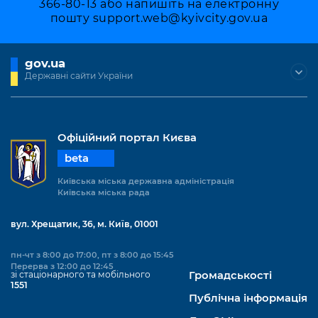
366-80-13 або напишіть на електронну
пошту
support.web@kyivcity.gov.ua
gov.ua
Державні сайти України
Офіційний портал Києва
beta
Київська міська державна адміністрація
Київська міська рада
вул. Хрещатик, 36, м. Київ, 01001
пн-чт з 8:00 до 17:00, пт з 8:00 до 15:45
Перерва з 12:00 до 12:45
зі стаціонарного та мобільного
Громадськості
1551
Публічна інформація