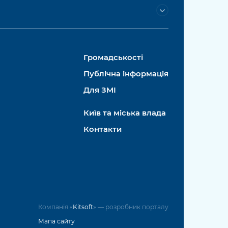
Громадськості
Публічна інформація
Для ЗМІ
Київ та міська влада
Контакти
Компанія «
Kitsoft
» — розробник порталу
Мапа сайту