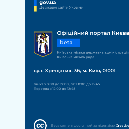
gov.ua
Державні сайти України
Офіційний портал Києв
beta
Київська міська державна адміністрація
Київська міська рада
вул. Хрещатик, 36, м. Київ, 01001
пн-чт з 8:00 до 17:00, пт з 8:00 до 15:45
Перерва з 12:00 до 12:45
Весь контент доступний за ліцензією
Creativ