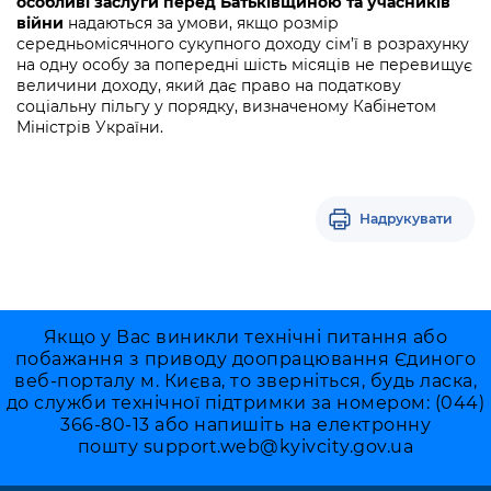
особливі заслуги перед Батьківщиною та учасників
війни
надаються за умови, якщо розмір
середньомісячного сукупного доходу сім’ї в розрахунку
на одну особу за попередні шість місяців не перевищує
величини доходу, який дає право на податкову
соціальну пільгу у порядку, визначеному Кабінетом
Міністрів України.
Надрукувати
Якщо у Вас виникли технічні питання або
побажання з приводу доопрацювання Єдиного
веб-порталу м. Києва, то зверніться, будь ласка,
до служби технічної підтримки за номером: (044)
366-80-13 або напишіть на електронну
пошту
support.web@kyivcity.gov.ua