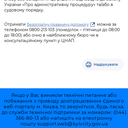
України «Про адміністративну процедуру» та/або в
судовому порядку.
Отримати
можна за
безоплатну правничу допомогу
телефоном 0800-213-103 (понеділок – п’ятниця до 08:00
до 18:00) або очно в найближчому бюро чи в
консультаційному пункті у ЦНАП.
Надрукувати
Якщо у Вас виникли технічні питання або
побажання з приводу доопрацювання Єдиного
веб-порталу м. Києва, то зверніться, будь ласка,
до служби технічної підтримки за номером: (044)
366-80-13 або напишіть на електронну
пошту
support.web@kyivcity.gov.ua