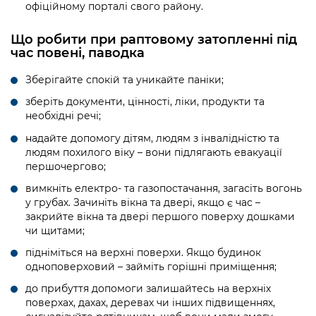
офіційному порталі свого району.
Що робити при раптовому затопленні під
час повені, паводка
Зберігайте спокій та уникайте паніки;
зберіть документи, цінності, ліки, продукти та
необхідні речі;
надайте допомогу дітям, людям з інвалідністю та
людям похилого віку – вони підлягають евакуації
першочергово;
вимкніть електро- та газопостачання, загасіть вогонь
у грубах. Зачиніть вікна та двері, якщо є час –
закрийте вікна та двері першого поверху дошками
чи щитами;
підніміться на верхні поверхи. Якщо будинок
одноповерховий – займіть горішні приміщення;
до прибуття допомоги залишайтесь на верхніх
поверхах, дахах, деревах чи інших підвищеннях,