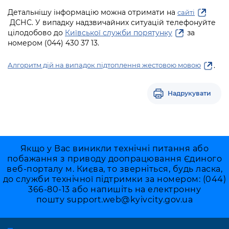
Детальнішу інформацію можна отримати на
сайті
ДСНС. У випадку надзвичайних ситуацій телефонуйте
цілодобово до
Київської служби порятунку
за
номером (044) 430 37 13.
.
Алгоритм дій на випадок підтоплення жестовою мовою
Надрукувати
Якщо у Вас виникли технічні питання або
побажання з приводу доопрацювання Єдиного
веб-порталу м. Києва, то зверніться, будь ласка,
до служби технічної підтримки за номером: (044)
366-80-13 або напишіть на електронну
пошту
support.web@kyivcity.gov.ua