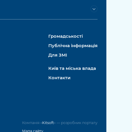
Громадськості
Публічна інформація
Для ЗМІ
Київ та міська влада
Контакти
Компанія «
Kitsoft
» — розробник порталу
Мапа сайту