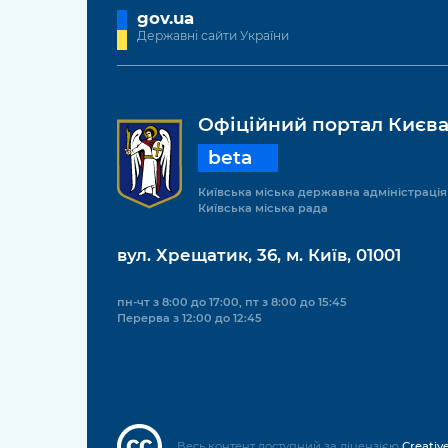
gov.ua
Державні сайти України
Офіційний портал Києв
beta
Київська міська державна адміністрація
Київська міська рада
вул. Хрещатик, 36, м. Київ, 01001
пн-чт з 8:00 до 17:00, пт з 8:00 до 15:45
Перерва з 12:00 до 12:45
Весь контент доступний за ліцензією
Creativ